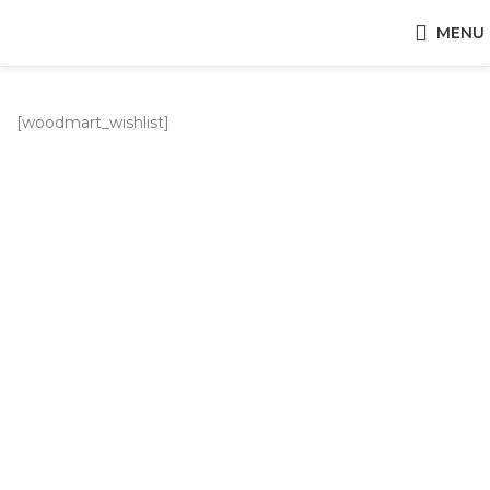
MENU
[woodmart_wishlist]