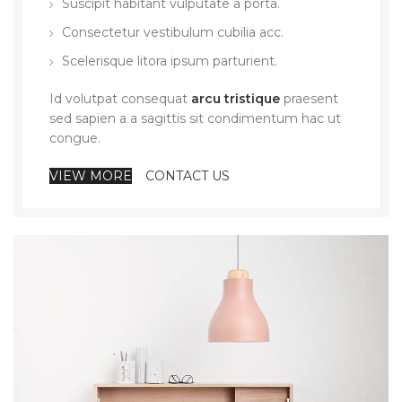
Suscipit habitant vulputate a porta.
Consectetur vestibulum cubilia acc.
Scelerisque litora ipsum parturient.
Id volutpat consequat
arcu tristique
praesent
sed sapien a a sagittis sit condimentum hac ut
congue.
VIEW MORE
CONTACT US