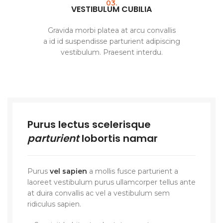
03.
VESTIBULUM CUBILIA
Gravida morbi platea at arcu convallis
a id id suspendisse parturient adipiscing
vestibulum. Praesent interdu.
Purus lectus scelerisque
parturient
lobortis namar
Purus
vel sapien
a mollis fusce parturient a
laoreet vestibulum purus ullamcorper tellus ante
at duira convallis ac vel a vestibulum sem
ridiculus sapien.