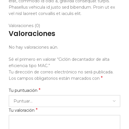
erat, commodo id odio a, gravida consequat turpis.
Phasellus vehicula id justo sed bibendum. Proin ut ex
vel nisl laoreet convallis et iaculis elit.
Valoraciones (0)
Valoraciones
No hay valoraciones aún.
Sé el primero en valorar “Ciclón decantador de alta
eficiencia tipo MAC.”
Tu dirección de correo electrónico no será publicada.
*
Los campos obligatorios están marcados con
*
Tu puntuación
*
Tu valoración