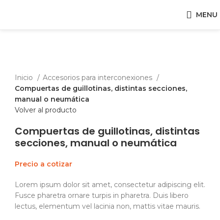
MENU
Click para expandir
Inicio
Accesorios para interconexiones
Compuertas de guillotinas, distintas secciones,
manual o neumática
Volver al producto
Compuertas de guillotinas, distintas
secciones, manual o neumática
Precio a cotizar
Lorem ipsum dolor sit amet, consectetur adipiscing elit.
Fusce pharetra ornare turpis in pharetra. Duis libero
lectus, elementum vel lacinia non, mattis vitae mauris.