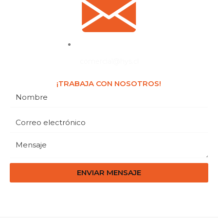
comercial@hys.cl
¡TRABAJA CON NOSOTROS!
ENVIAR MENSAJE