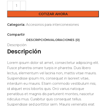
COTIZAR AHORA
Categoría:
Accesorios para interconexiones
Compartir
DESCRIPCIÓN
VALORACIONES (0)
Descripción
Descripción
Lorem ipsum dolor sit amet, consectetur adipiscing elit.
Fusce pharetra ornare turpis in pharetra. Duis libero
lectus, elementum vel lacinia non, mattis vitae mauris.
Suspendisse ipsum mi, consequat in laoreet vitae,
interdum eu mauris. Etiam commodo vestibulum nisi,
id aliquet eros lobortis quis. Orci varius natoque
penatibus et magnis dis parturient montes, nascetur
ridiculus mus. Curabitur quis consequat tellus.
Suspendisse sed porttitor sem. Mauris venenatis erat