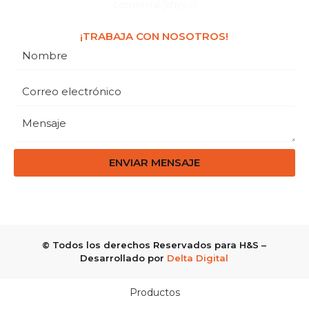
comercial@hys.cl
¡TRABAJA CON NOSOTROS!
ENVIAR MENSAJE
© Todos los derechos Reservados para H&S –
Desarrollado por
Delta Digital
Productos