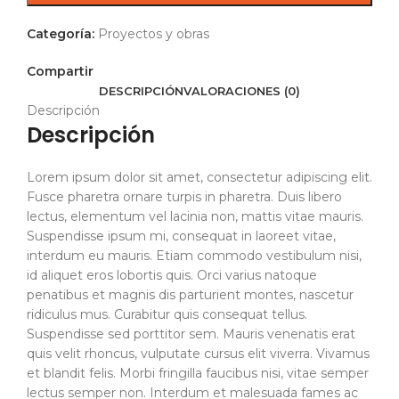
Categoría:
Proyectos y obras
Compartir
DESCRIPCIÓN
VALORACIONES (0)
Descripción
Descripción
Lorem ipsum dolor sit amet, consectetur adipiscing elit.
Fusce pharetra ornare turpis in pharetra. Duis libero
lectus, elementum vel lacinia non, mattis vitae mauris.
Suspendisse ipsum mi, consequat in laoreet vitae,
interdum eu mauris. Etiam commodo vestibulum nisi,
id aliquet eros lobortis quis. Orci varius natoque
penatibus et magnis dis parturient montes, nascetur
ridiculus mus. Curabitur quis consequat tellus.
Suspendisse sed porttitor sem. Mauris venenatis erat
quis velit rhoncus, vulputate cursus elit viverra. Vivamus
et blandit felis. Morbi fringilla faucibus nisi, vitae semper
lectus semper non. Interdum et malesuada fames ac