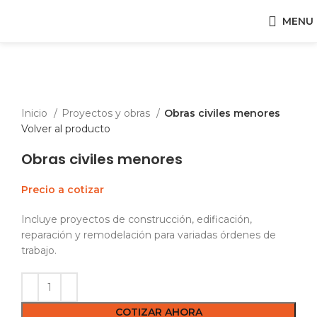
MENU
Click para expandir
Inicio
Proyectos y obras
Obras civiles menores
Volver al producto
Obras civiles menores
Precio a cotizar
Incluye proyectos de construcción, edificación,
reparación y remodelación para variadas órdenes de
trabajo.
COTIZAR AHORA