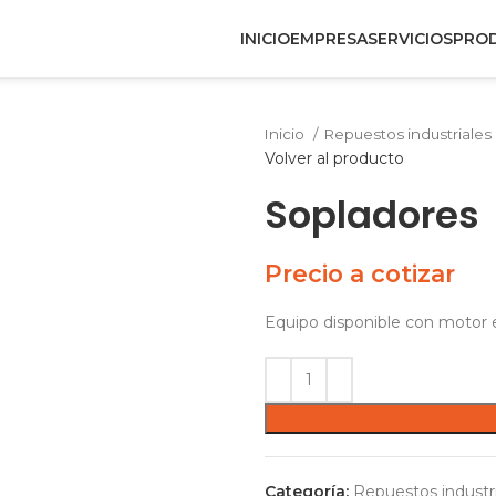
INICIO
EMPRESA
SERVICIOS
PRO
Inicio
Repuestos industriales
Volver al producto
Sopladores
Precio a cotizar
Equipo disponible con motor e
Categoría:
Repuestos industr