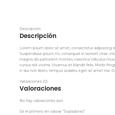
Descripción
Descripción
Lorem ipsum dolor sit amet, consectetur adipiscing eli
Suspendisse ipsum mi, consequat in laoreet vitae, int
magnis dis parturient montes, nascetur ridiculus mus.
cursus elit viverra. Vivamus et blandit felis. Morbi f
in dui non libero tempus sodales eget sit amet nisi. 
Valoraciones (0)
Valoraciones
No hay valoraciones aún.
Sé el primero en valorar “Sopladores”