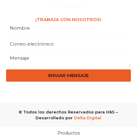
comercial@hys.cl
¡TRABAJA CON NOSOTROS!
ENVIAR MENSAJE
© Todos los derechos Reservados para H&S –
Desarrollado por
Delta Digital
Productos