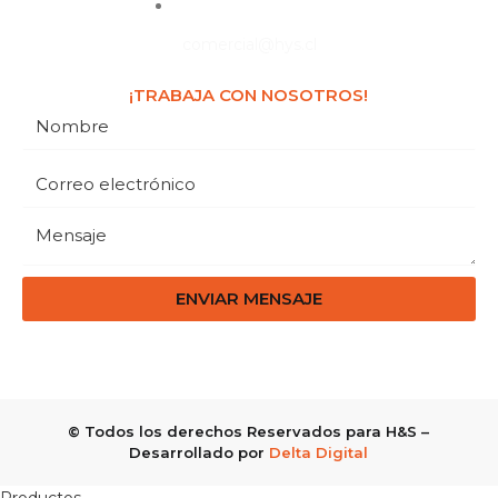
comercial@hys.cl
¡TRABAJA CON NOSOTROS!
ENVIAR MENSAJE
© Todos los derechos Reservados para H&S –
Desarrollado por
Delta Digital
Productos