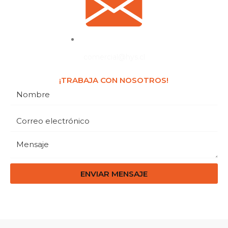
comercial@hys.cl
¡TRABAJA CON NOSOTROS!
ENVIAR MENSAJE