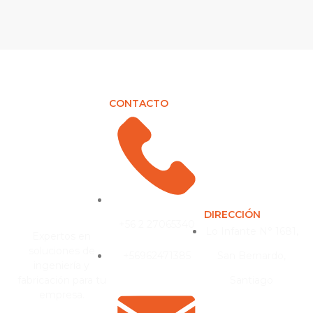
CONTACTO
DIRECCIÓN
+56 2 27065340
Lo Infante N° 1681,
Expertos en
soluciones de
+56962471385
San Bernardo,
ingeniería y
fabricación para tu
Santiago
empresa.