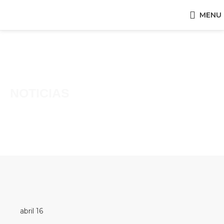
MENU
NOTICIAS
abril 16