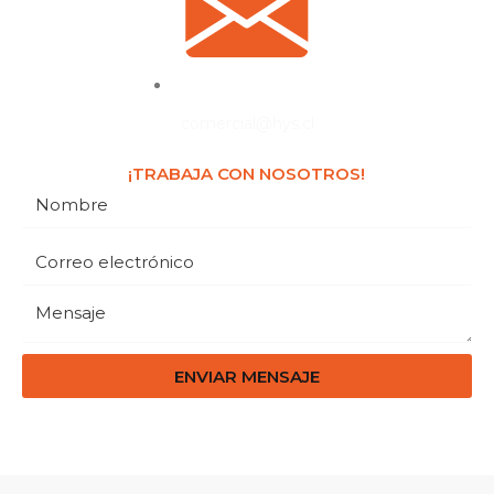
comercial@hys.cl
¡TRABAJA CON NOSOTROS!
ENVIAR MENSAJE