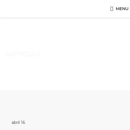
MENU
NOTICIAS
abril 16