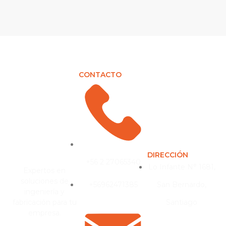
CONTACTO
DIRECCIÓN
+56 2 27065340
Lo Infante N° 1681,
Expertos en
soluciones de
+56962471385
San Bernardo,
ingeniería y
fabricación para tu
Santiago
empresa.