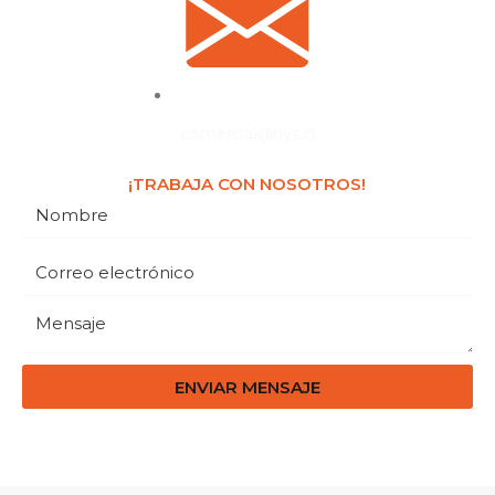
comercial@hys.cl
¡TRABAJA CON NOSOTROS!
ENVIAR MENSAJE