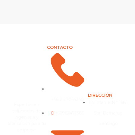
CONTACTO
DIRECCIÓN
+56 2 27065340
Lo Infante N° 1681,
Expertos en
soluciones de
+56962471385
San Bernardo,
ingeniería y
fabricación para tu
Santiago
empresa.